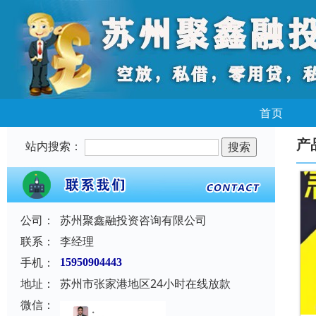
首页
产
站内搜索：
公司：
苏州聚鑫融投资咨询有限公司
联系：
李经理
手机：
15950904443
地址：
苏州市张家港地区24小时在线放款
微信：