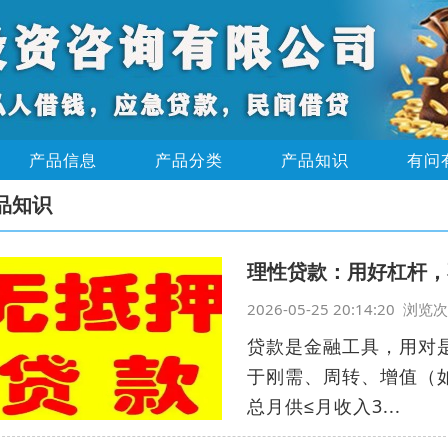
产品信息
产品分类
产品知识
有问
品知识
理性贷款：用好杠杆，不
2026-05-25 20:14:20 浏
贷款是金融工具，用对
于刚需、周转、增值（
总月供≤月收入3...