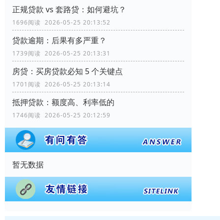
正规贷款 vs 套路贷：如何避坑？
1696阅读 2026-05-25 20:13:52
贷款逾期：后果有多严重？
1739阅读 2026-05-25 20:13:31
房贷：买房贷款必知 5 个关键点
1701阅读 2026-05-25 20:13:14
抵押贷款：额度高、利率低的
1746阅读 2026-05-25 20:12:59
暂无数据