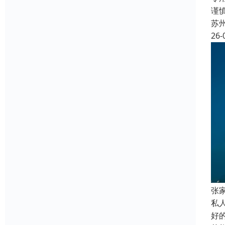
谨
苏
26-
张
私
好