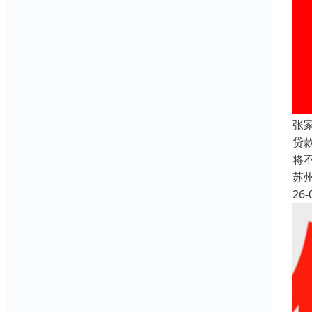
张
贷
将
苏
26-