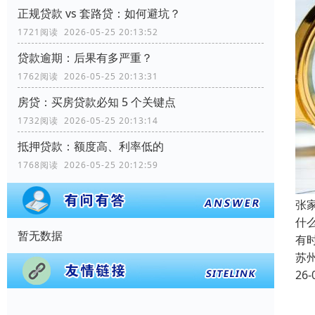
正规贷款 vs 套路贷：如何避坑？
1721阅读 2026-05-25 20:13:52
贷款逾期：后果有多严重？
1762阅读 2026-05-25 20:13:31
房贷：买房贷款必知 5 个关键点
1732阅读 2026-05-25 20:13:14
抵押贷款：额度高、利率低的
1768阅读 2026-05-25 20:12:59
张
什
暂无数据
有
苏
26-