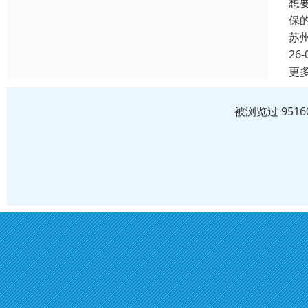
想
保
苏
26-
更
被浏览过 951