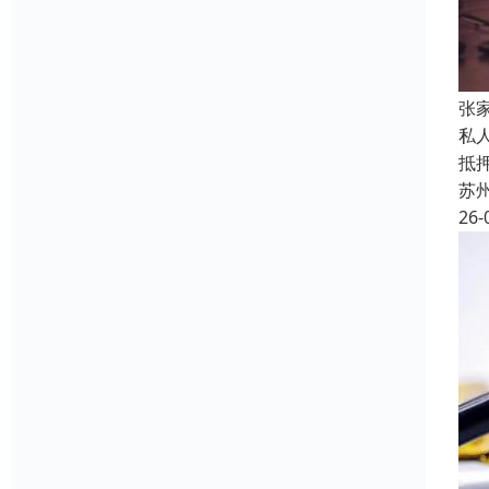
张
私
抵
苏
26-