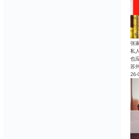
张
私
也
苏
26-