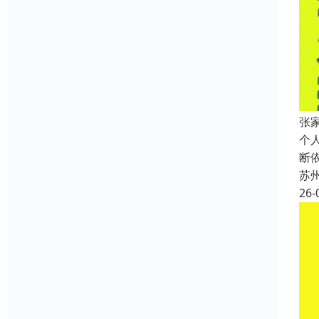
张
个
断
苏
26-