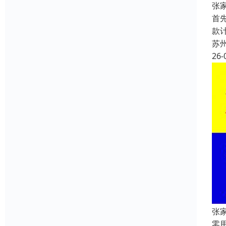
张
首
款
苏
26-
张
零