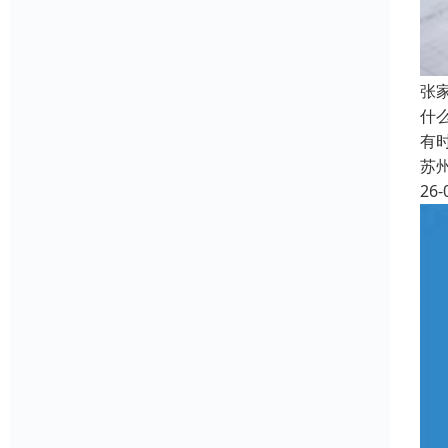
张
什
有
苏
26-