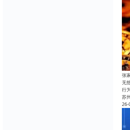
张
无
行
苏
26-