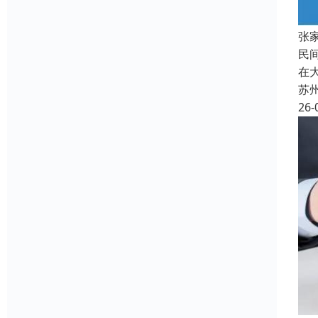
张
民
在
苏
26-