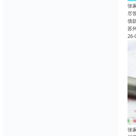
张
尽
借
苏
26-
张