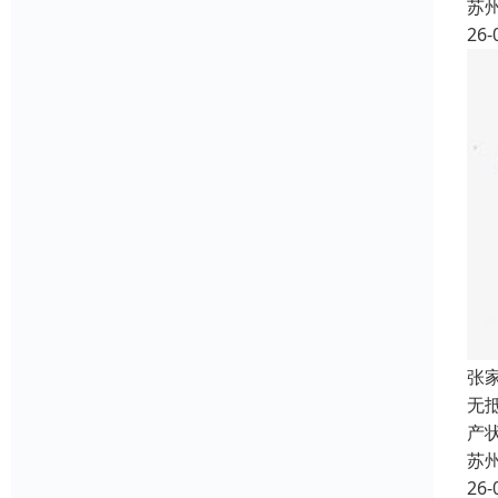
苏
26-
张
无
产
苏
26-