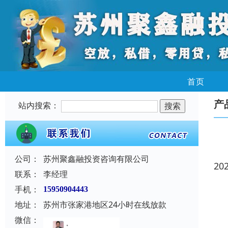
首页
产
站内搜索：
公司：
苏州聚鑫融投资咨询有限公司
20
联系：
李经理
手机：
15950904443
地址：
苏州市张家港地区24小时在线放款
微信：