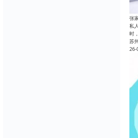
张
私
时
苏
26-