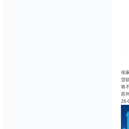
张
贷
将
苏
26-