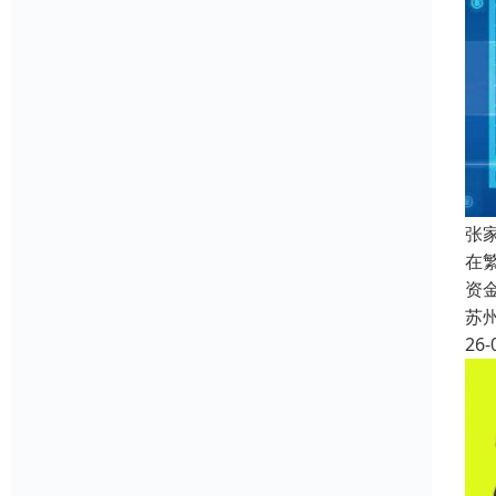
张
在
资
苏
26-