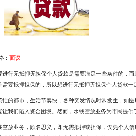
 格：
面议
要进行无抵押无担保个人贷款是需要满足一些条件的，而
是需要抵押担保的，所以想进行无抵押无担保个人贷款一
繁忙的都市，生活节奏快，各种突发情况时常发生，如医
能让我们陷入资金困境。然而，水钱空放业务为市民提供
钱空放业务，顾名思义，即无需抵押或担保，仅凭个人信