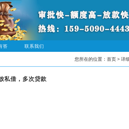
有答
联系我们
您所在的位置：
首页
> 详
放私借，多次贷款