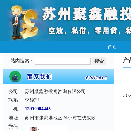
首页
产
站内搜索：
公司：
苏州聚鑫融投资咨询有限公司
20
联系：
李经理
手机：
15950904443
地址：
苏州市张家港地区24小时在线放款
微信：