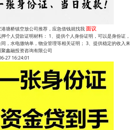
面议
家港塘桥镇空放公司推荐，应急借钱就找我
抵押个人贷款证明材料： 1、提供个人身份证明，可以是身份证
合同，水电缴纳单，物业管理等相关证明； 3、提供稳定的收入
州聚鑫融投资咨询有限公司
06-27 16:24:01