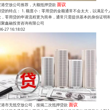
面议
家港空放公司推荐，大额抵押贷款
用贷的特点： 1. 额度小：零用贷的金额通常不会太大，以满足个
款，零用贷的申请流程更为简单，通常只需提供基本的身份证明和收
州聚鑫融投资咨询有限公司
06-27 16:18:02
面议
家港市无抵空放公司，按揭二次抵押贷款