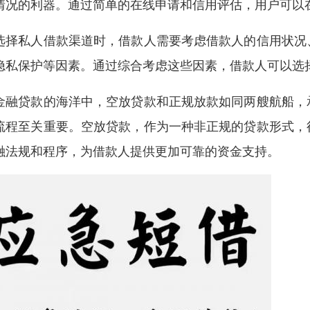
情况的利器。通过简单的在线申请和信用评估，用户可以
选择私人借款渠道时，借款人需要考虑借款人的信用状况
隐私保护等因素。通过综合考虑这些因素，借款人可以选
金融贷款的海洋中，空放贷款和正规放款如同两艘航船，
流程至关重要。空放贷款，作为一种非正规的贷款形式，
融法规和程序，为借款人提供更加可靠的资金支持。