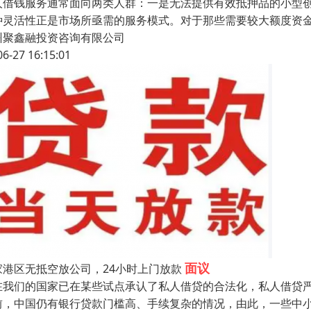
人借钱服务通常面向两类人群：一是无法提供有效抵押品的小型
种灵活性正是市场所亟需的服务模式。对于那些需要较大额度资
州聚鑫融投资咨询有限公司
06-27 16:15:01
面议
家港区无抵空放公司，24小时上门放款
在我们的国家已在某些试点承认了私人借贷的合法化，私人借贷严
前，中国仍有银行贷款门槛高、手续复杂的情况，由此，一些中小