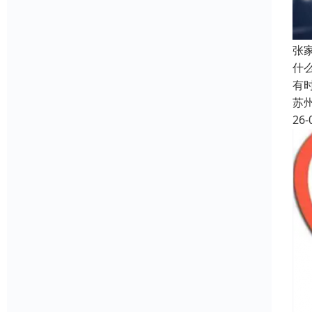
张
什
有
苏
26-