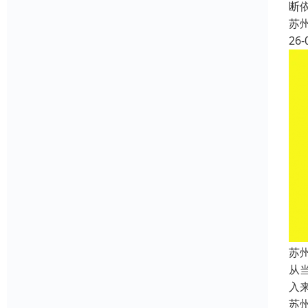
断
苏
26-
苏
从
入
苏