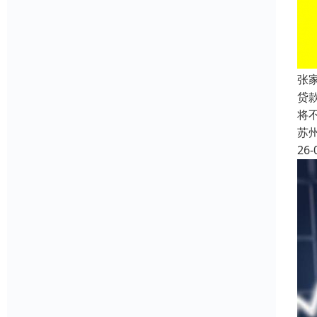
张
贷
将
苏
26-