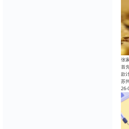
张
首
款
苏
26-