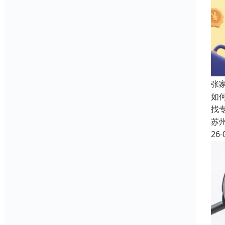
张
如
找
苏
26-