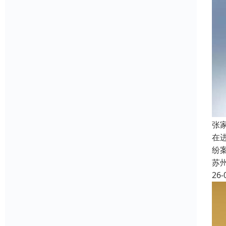
张
在
纷
苏
26-