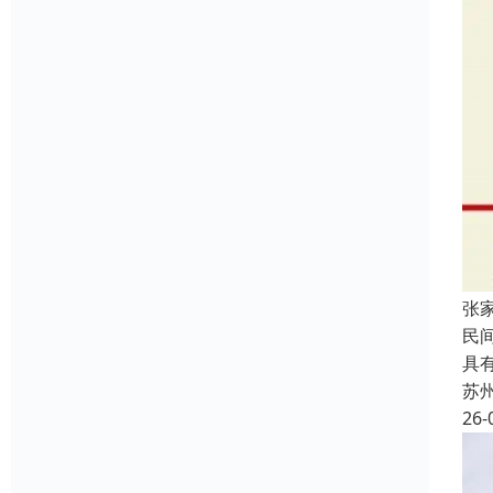
张
民
具
苏
26-