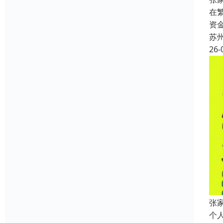
在
资
苏
26-
张
个