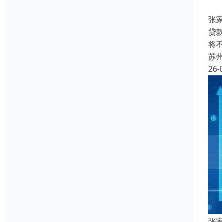
张
贷
将
苏
26-
张