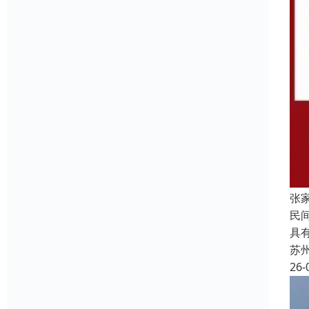
张
民
具
苏
26-