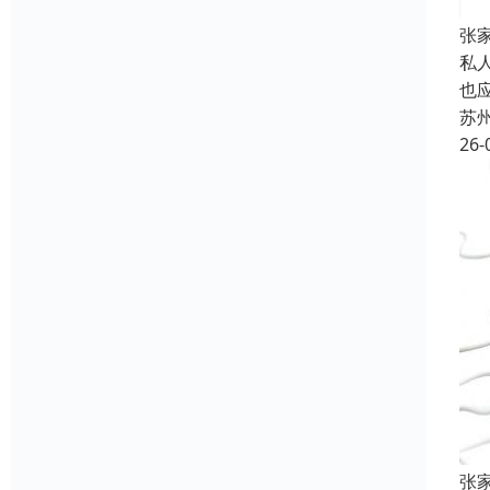
张
私
也
苏
26-
张