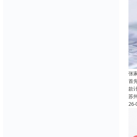
张
首
款
苏
26-