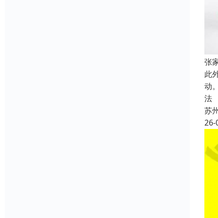
张
此
动
法
苏
26-