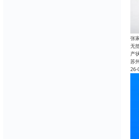
张
无
产
苏
26-