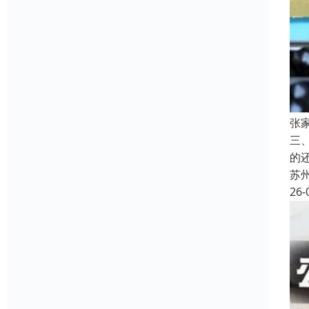
张
三
的
苏
26-