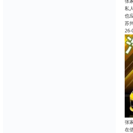
张
私
也
苏
26-
张
在