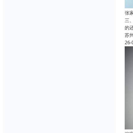
张
三
的
苏
26-