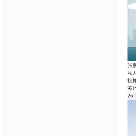
张
私
抵
苏
26-