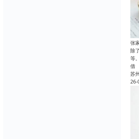
张
除
等
借
苏
26-