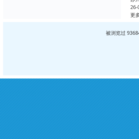
26-
更
被浏览过 936