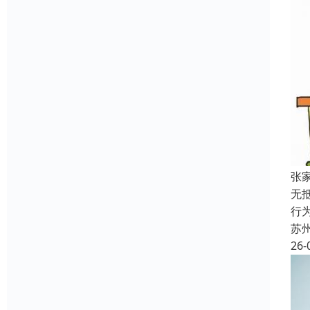
张
无
行
苏
26-