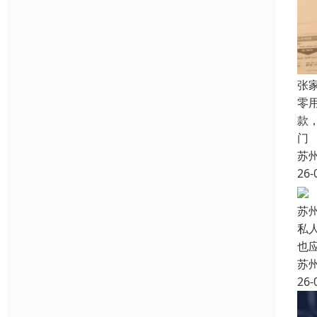
张
零
款
门
苏
26-
苏
私
也
苏
26-