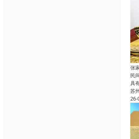
张
民
具
苏
26-