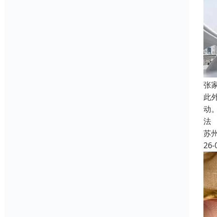
张
此
动
法
苏
26-