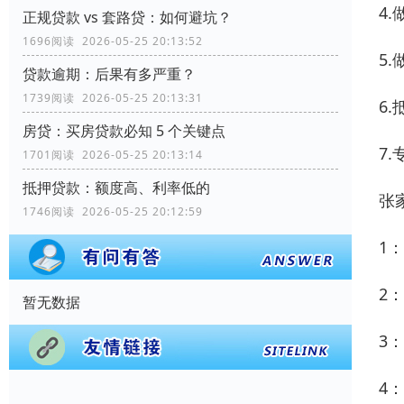
4
正规贷款 vs 套路贷：如何避坑？
1696阅读 2026-05-25 20:13:52
5
贷款逾期：后果有多严重？
1739阅读 2026-05-25 20:13:31
6
房贷：买房贷款必知 5 个关键点
7
1701阅读 2026-05-25 20:13:14
抵押贷款：额度高、利率低的
张
1746阅读 2026-05-25 20:12:59
1
2
暂无数据
3
4