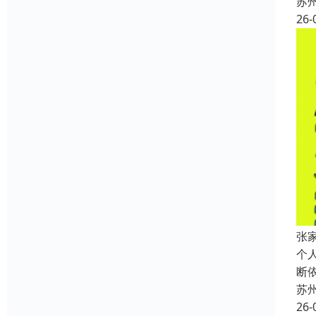
苏
26-
张
个
断
苏
26-