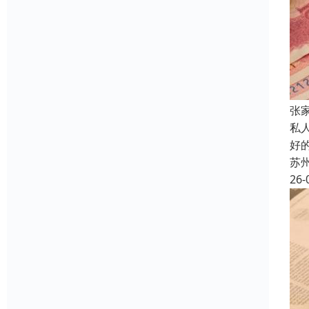
张
私
好
苏
26-