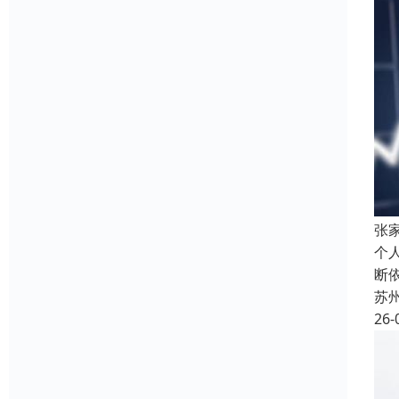
张
个
断
苏
26-