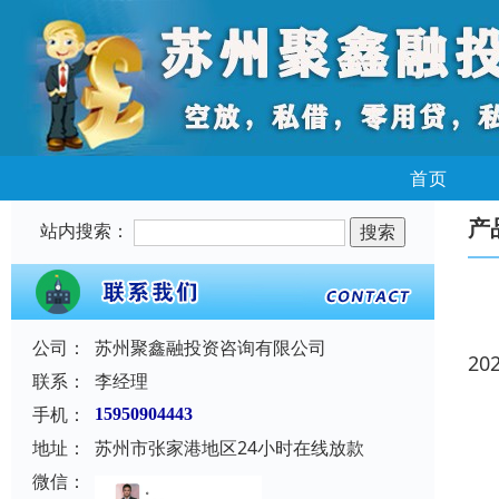
首页
产
站内搜索：
公司：
苏州聚鑫融投资咨询有限公司
20
联系：
李经理
手机：
15950904443
地址：
苏州市张家港地区24小时在线放款
微信：