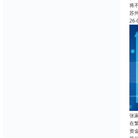
将
苏
26-
张
在
资